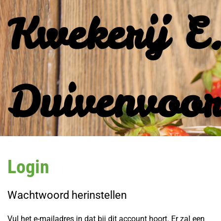
Kwekerij E
Terug naar hoofdinhoud
Duivenvoo
Login
Wachtwoord herinstellen
Vul het e-mailadres in dat bij dit account hoort. Er zal een