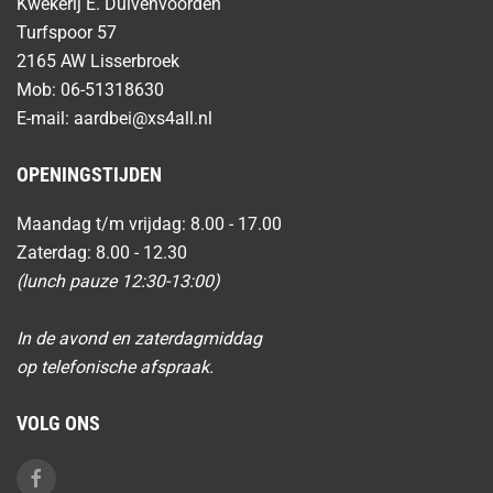
Kwekerij E. Duivenvoorden
Turfspoor 57
2165 AW Lisserbroek
Mob: 06-51318630
E-mail:
aardbei@xs4all.nl
OPENINGSTIJDEN
Maandag t/m vrijdag: 8.00 - 17.00
Zaterdag: 8.00 - 12.30
(lunch pauze 12:30-13:00)
In de avond en zaterdagmiddag
op telefonische afspraak.
VOLG ONS